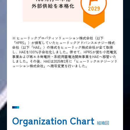
※ ヒューリックプロパティソリューション株式会社（以下
「HPRS」）が保有していたヒューリックアドバンスエナジー株式
会社（以下「HAE」）の株式をヒューリック株式会社が全て取得
し、HAEを100％子会社化しました。併せて、HPRSが営む小売電気
事業および再エネ発電所・系統用蓄電池開発事業をHAEへ移管いた
しました。その後、HAEは2025年2月に「ヒューリックエナジーソリ
ューション株式会社」へ商号変更を行いました。
Organization Chart
組織図