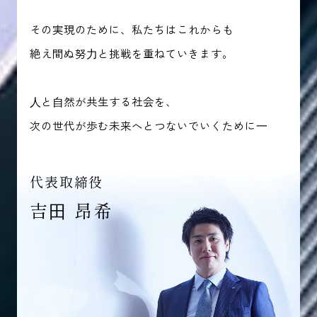
その実現のために、私たちはこれからも
絶え間ぬ努⼒と挑戦を重ねていきます。
⼈と⾃然が共生する社会を、
次の世代が歩む未来へとつないでいくために⼀
代表取締役
吉⽥ 昂希